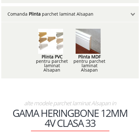
Comanda
Plinta
parchet laminat Alsapan
Plinta PVC
Plinta MDF
pentru parchet
pentru parchet
laminat
laminat
Alsapan
Alsapan
alte modele parchet laminat Alsapan in
GAMA HERINGBONE 12MM
4V CLASA 33