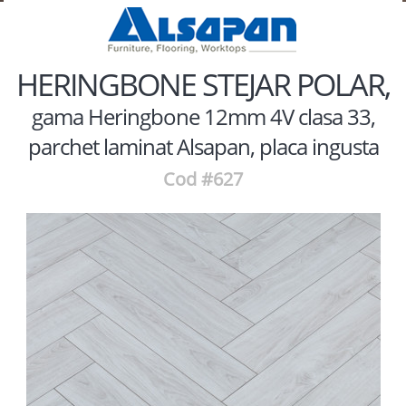
HERINGBONE STEJAR POLAR,
gama Heringbone 12mm 4V clasa 33,
parchet laminat Alsapan, placa ingusta
Cod #627