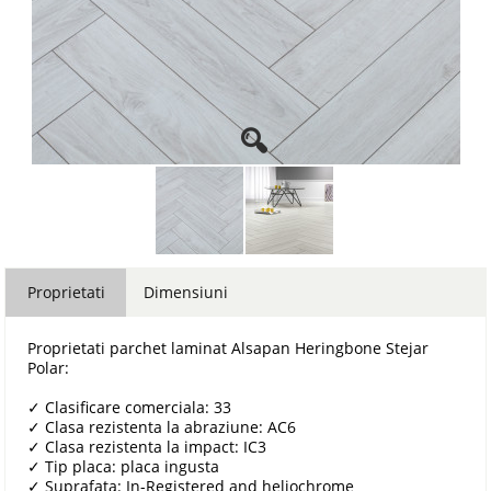
Proprietati
Dimensiuni
Proprietati parchet laminat Alsapan Heringbone Stejar
Polar:
✓
Clasificare comerciala: 33
✓
Clasa rezistenta la abraziune: AC6
✓
Clasa rezistenta la impact: IC3
✓
Tip placa: placa ingusta
✓
Suprafata: In-Registered and heliochrome