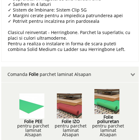
✓
Sanfren in 4 laturi
✓
Sistem de îmbinare: Sistem Clip 5G
✓
Margini cerate pentru a impiedica patrunderea apei
✓
Potrivit pentru incalzirea prin pardoseala
Clasicul reinventat - Herringbone. Parchet la superlativ, cu
placi si culori ultramoderne.
Pentru a realiza o instalare in forma de scara puteti
combina Solid Medium cu Ladder sau Herringbone Left.
Comanda
Folie
parchet laminat Alsapan
Folie
Folie PEE
Folie IZO
poliuretan
pentru parchet
pentru parchet
pentru parchet
laminat
laminat
laminat
Alsapan
Alsapan
Alsapan