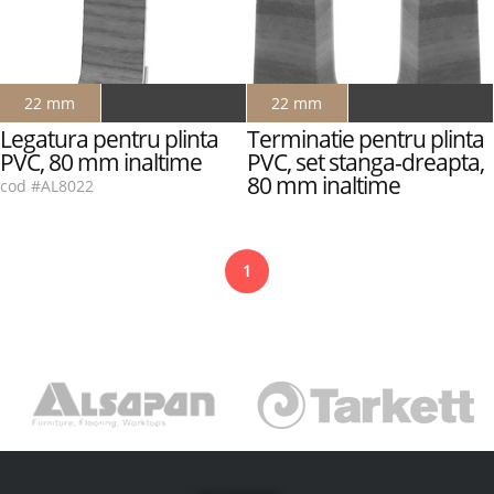
22 mm
22 mm
Legatura pentru plinta
Terminatie pentru plinta
PVC, 80 mm inaltime
PVC, set stanga-dreapta,
80 mm inaltime
cod #AL8022
cod #AT8022
1