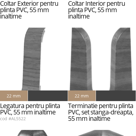
Coltar Exterior pentru
Coltar Interior pentru
plinta PVC, 55 mm
plinta PVC, 55 mm
inaltime
inaltime
cod #ACE5522
cod #ACI5522
22 mm
22 mm
Legatura pentru plinta
Terminatie pentru plinta
PVC, 55 mm inaltime
PVC, set stanga-dreapta,
55 mm inaltime
cod #AL5522
cod #AT5522