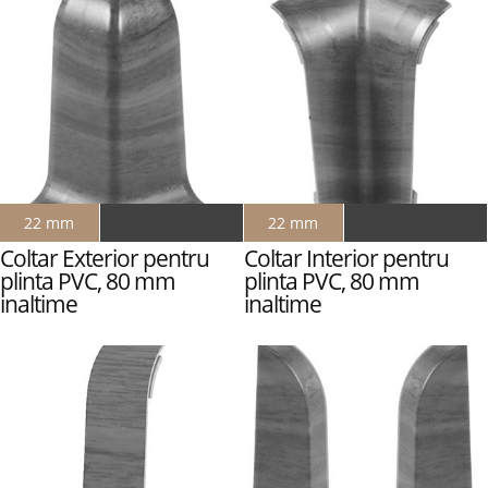
22 mm
22 mm
Coltar Exterior pentru
Coltar Interior pentru
plinta PVC, 80 mm
plinta PVC, 80 mm
inaltime
inaltime
cod #ACE8022
cod #ACI8022