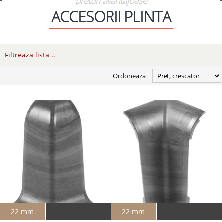
preturi avantajoase
ACCESORII PLINTA
Filtreaza lista ...
Ordoneaza
22 mm
22 mm