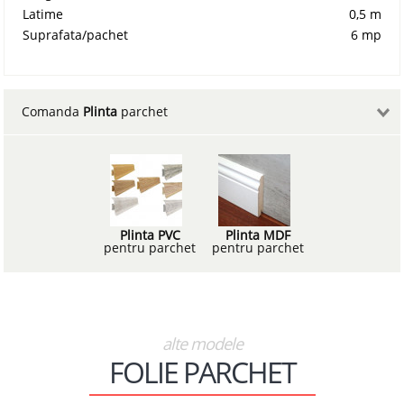
Latime
0,5 m
Suprafata/pachet
6 mp
Comanda
Plinta
parchet
Plinta PVC
Plinta MDF
pentru parchet
pentru parchet
alte modele
FOLIE PARCHET