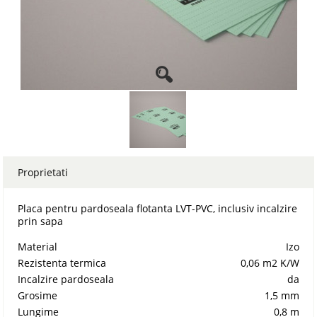
Proprietati
Placa pentru pardoseala flotanta LVT-PVC, inclusiv incalzire
prin sapa
Material
Izo
Rezistenta termica
0,06 m2 K/W
Incalzire pardoseala
da
Grosime
1,5 mm
Lungime
0,8 m