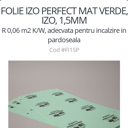
FOLIE IZO PERFECT MAT VERDE,
IZO, 1,5MM
R 0,06 m2 K/W, adecvata pentru incalzire in
pardoseala
Cod #FI15P