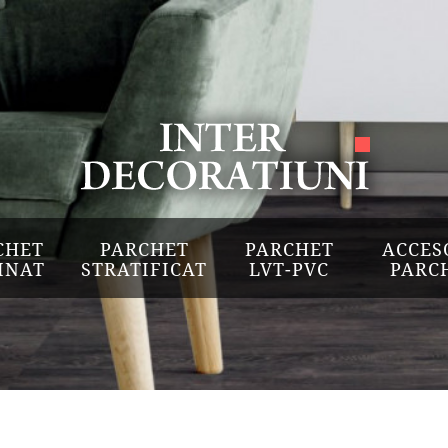
CHET
PARCHET
PARCHET
ACCES
INAT
STRATIFICAT
LVT-PVC
PARC