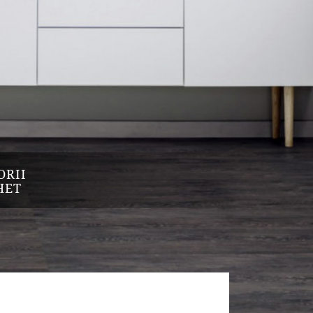
ORII
HET