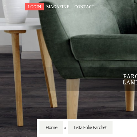
LOGIN
MAGAZINE
CONTACT
PAR
LAM
Home
Lista Folie Parchet
»