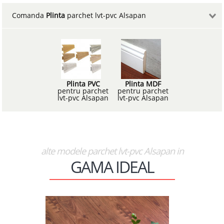
Comanda
Plinta
parchet lvt-pvc Alsapan
Plinta PVC
Plinta MDF
pentru parchet
pentru parchet
lvt-pvc Alsapan
lvt-pvc Alsapan
alte modele parchet lvt-pvc Alsapan in
GAMA IDEAL