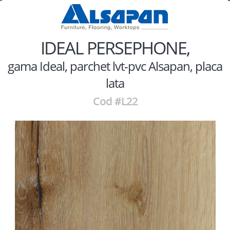
IDEAL PERSEPHONE,
gama Ideal, parchet lvt-pvc Alsapan, placa
lata
Cod #L22