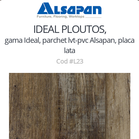
IDEAL PLOUTOS,
gama Ideal, parchet lvt-pvc Alsapan, placa
lata
Cod #L23