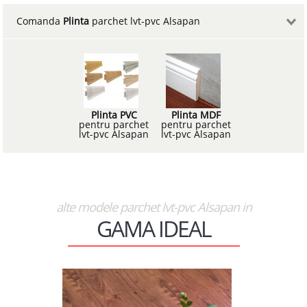
Comanda
Plinta
parchet lvt-pvc Alsapan
Plinta PVC
Plinta MDF
pentru parchet
pentru parchet
lvt-pvc Alsapan
lvt-pvc Alsapan
alte modele parchet lvt-pvc Alsapan in
GAMA IDEAL